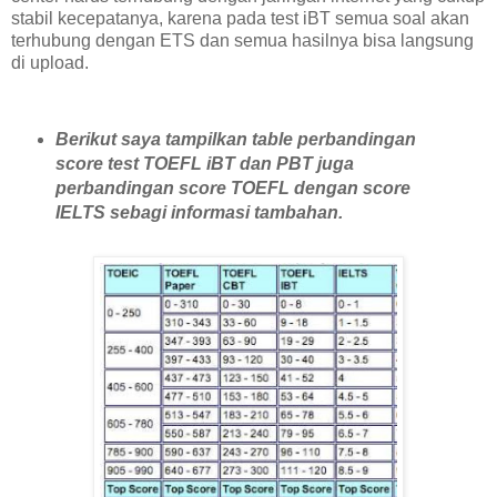
stabil kecepatanya, karena pada test iBT semua soal akan
terhubung dengan ETS dan semua hasilnya bisa langsung
di upload.
Berikut saya tampilkan table perbandingan
score test TOEFL iBT dan PBT juga
perbandingan score TOEFL dengan score
IELTS sebagi informasi tambahan.