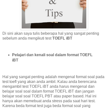
Di sini akan saya tulis beberapa hal yang sangat penting
sebelum anda mengikuti test
TOEFL iBT
Pelajari dan kenali soal dalam format TOEFL
iBT
Hal yang sangat penting adalah mengenal format soal pada
test toefl yang akan anda ambil. Kalau anda berencana
mengambil test TOEFL iBT anda harus mengenal dan
belajar soal soal dalam format TOEFL iBT dan jangan
belajar soal soal TOEFL PBT atau paper based. Hal ini
hanya akan memebuat anda stress pada saat hari test.
Karena beda format test juga beda format soal yang