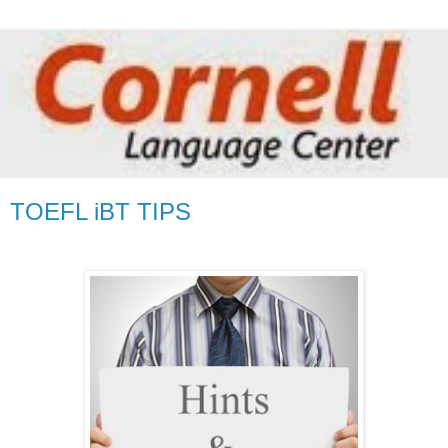
TOEFL iBT TIPS