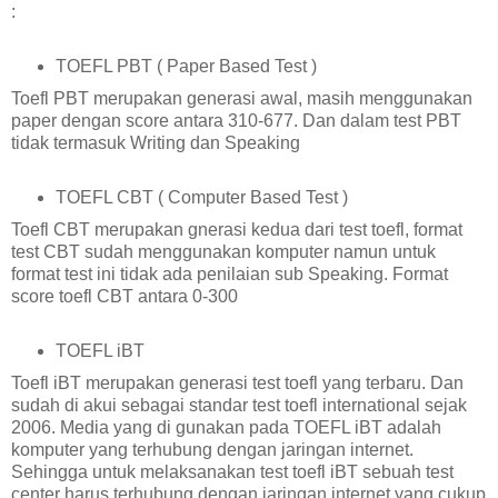
:
TOEFL PBT ( Paper Based Test )
Toefl PBT merupakan generasi awal, masih menggunakan
paper dengan score antara 310-677. Dan dalam test PBT
tidak termasuk Writing dan Speaking
TOEFL CBT ( Computer Based Test )
Toefl CBT merupakan gnerasi kedua dari test toefl, format
test CBT sudah menggunakan komputer namun untuk
format test ini tidak ada penilaian sub Speaking. Format
score toefl CBT antara 0-300
TOEFL iBT
Toefl iBT merupakan generasi test toefl yang terbaru. Dan
sudah di akui sebagai standar test toefl international sejak
2006. Media yang di gunakan pada TOEFL iBT adalah
komputer yang terhubung dengan jaringan internet.
Sehingga untuk melaksanakan test toefl iBT sebuah test
center harus terhubung dengan jaringan internet yang cukup