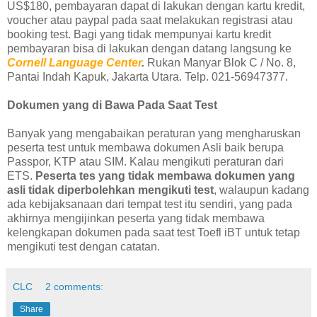
US$180, pembayaran dapat di lakukan dengan kartu kredit,
voucher atau paypal pada saat melakukan registrasi atau
booking test. Bagi yang tidak mempunyai kartu kredit
pembayaran bisa di lakukan dengan datang langsung ke
Cornell Language Center
.
Rukan Manyar Blok C / No. 8,
Pantai Indah Kapuk, Jakarta Utara. Telp. 021-56947377.
Dokumen yang di Bawa Pada Saat Test
Banyak yang mengabaikan peraturan yang mengharuskan
peserta test untuk membawa dokumen Asli baik berupa
Passpor, KTP atau SIM. Kalau mengikuti peraturan dari
ETS.
Peserta tes yang tidak membawa dokumen yang
asli tidak diperbolehkan mengikuti test
, walaupun kadang
ada kebijaksanaan dari tempat test itu sendiri, yang pada
akhirnya mengijinkan peserta yang tidak membawa
kelengkapan dokumen pada saat test Toefl iBT untuk tetap
mengikuti test dengan catatan.
CLC
2 comments:
Share