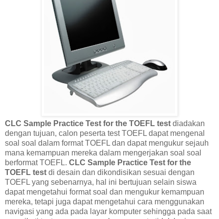
CLC Sample Practice Test for the TOEFL test
diadakan
dengan tujuan, calon peserta test TOEFL dapat mengenal
soal soal dalam format TOEFL dan dapat mengukur sejauh
mana kemampuan mereka dalam mengerjakan soal soal
berformat TOEFL.
CLC Sample Practice Test for the
TOEFL test
di desain dan dikondisikan sesuai dengan
TOEFL yang sebenarnya, hal ini bertujuan selain siswa
dapat mengetahui format soal dan mengukur kemampuan
mereka, tetapi juga dapat mengetahui cara menggunakan
navigasi yang ada pada layar komputer sehingga pada saat