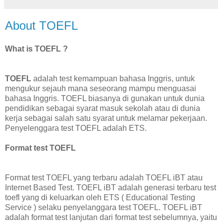
About TOEFL
What is TOEFL ?
TOEFL
adalah test kemampuan bahasa Inggris, untuk
mengukur sejauh mana seseorang mampu menguasai
bahasa Inggris. TOEFL biasanya di gunakan untuk dunia
pendidikan sebagai syarat masuk sekolah atau di dunia
kerja sebagai salah satu syarat untuk melamar pekerjaan.
Penyelenggara test TOEFL adalah ETS.
Format test TOEFL
Format test TOEFL yang terbaru adalah TOEFL iBT atau
Internet Based Test. TOEFL iBT adalah generasi terbaru test
toefl yang di keluarkan oleh ETS ( Educational Testing
Service ) selaku penyelanggara test TOEFL. TOEFL iBT
adalah format test lanjutan dari format test sebelumnya, yaitu